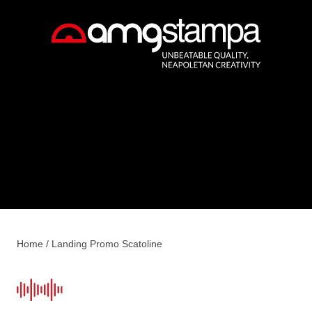
Home
/
Landing Promo Scatoline