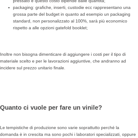
pressato e questo costo dipende dalle quantità;
packaging: grafiche, inserti, custodie ecc rappresentano una
grossa parte del budget in quanto ad esempio un packaging
standard, non personalizzato al 100%, sarà più economico
rispetto a alle opzioni gatefold booklet;
Inoltre non bisogna dimenticare di aggiungere i costi per il tipo di
materiale scelto e per le lavorazioni aggiuntive, che andranno ad
incidere sul prezzo unitario finale.
Quanto ci vuole per fare un vinile?
Le tempistiche di produzione sono varie soprattutto perché la
domanda è in crescita ma sono pochi i laboratori specializzati, oppure