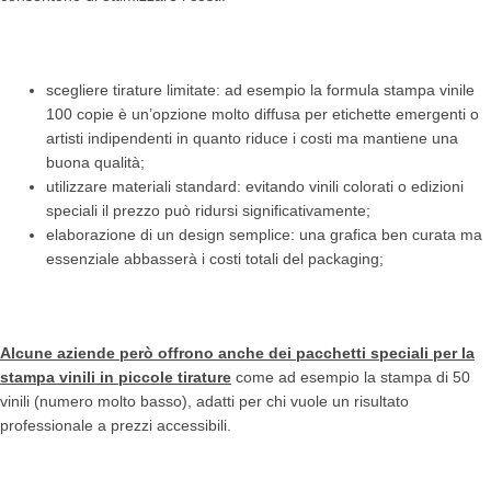
scegliere tirature limitate: ad esempio la formula stampa vinile
100 copie è un’opzione molto diffusa per etichette emergenti o
artisti indipendenti in quanto riduce i costi ma mantiene una
buona qualità;
utilizzare materiali standard: evitando vinili colorati o edizioni
speciali il prezzo può ridursi significativamente;
elaborazione di un design semplice: una grafica ben curata ma
essenziale abbasserà i costi totali del packaging;
Alcune aziende però offrono anche dei pacchetti speciali per la
stampa vinili in piccole tirature
come ad esempio la stampa di 50
vinili (numero molto basso), adatti per chi vuole un risultato
professionale a prezzi accessibili.