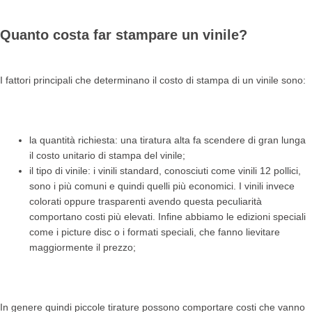
Quanto costa far stampare un vinile?
I fattori principali che determinano il costo di stampa di un vinile sono:
la quantità richiesta: una tiratura alta fa scendere di gran lunga
il costo unitario di stampa del vinile;
il tipo di vinile: i vinili standard, conosciuti come vinili 12 pollici,
sono i più comuni e quindi quelli più economici. I vinili invece
colorati oppure trasparenti avendo questa peculiarità
comportano costi più elevati. Infine abbiamo le edizioni speciali
come i picture disc o i formati speciali, che fanno lievitare
maggiormente il prezzo;
In genere quindi piccole tirature possono comportare costi che vanno